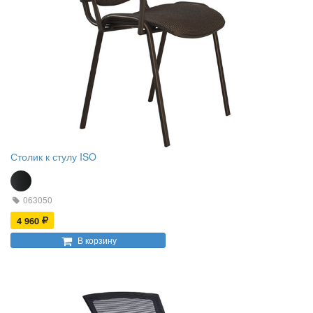
Столик к стулу ISO
063050
4 960
В корзину