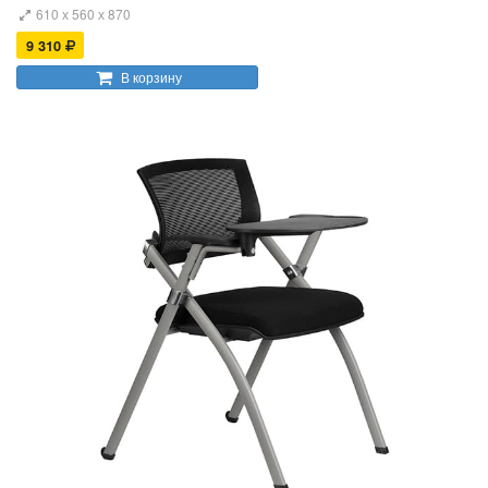
610 х 560 х 870
9 310
В корзину