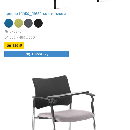
Кресло Pinko_mesh со столиком
075947
630 х 480 х 800
20 130
В корзину