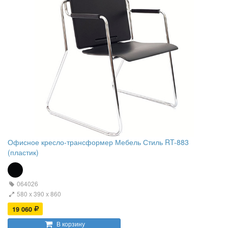
Офисное кресло-трансформер Мебель Стиль RT-883
(пластик)
064026
580 х 390 х 860
19 060
В корзину