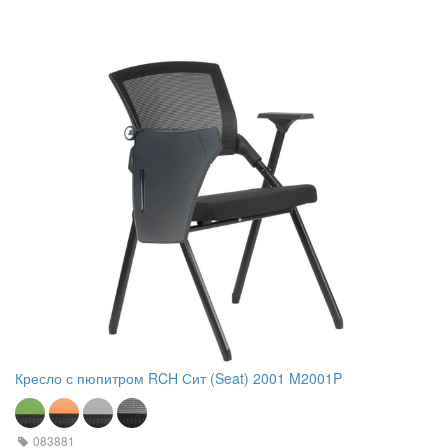
Кресло с пюпитром RCH Сит (Seat) 2001 M2001P
083881