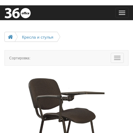
Toggl
navig
Кресла и стулья
Сортировка:
Toggle
navigatio