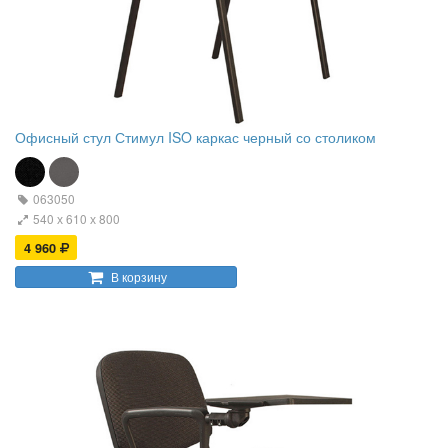
Офисный стул Стимул ISO каркас черный со столиком
063050
540 х 610 х 800
4 960
В корзину