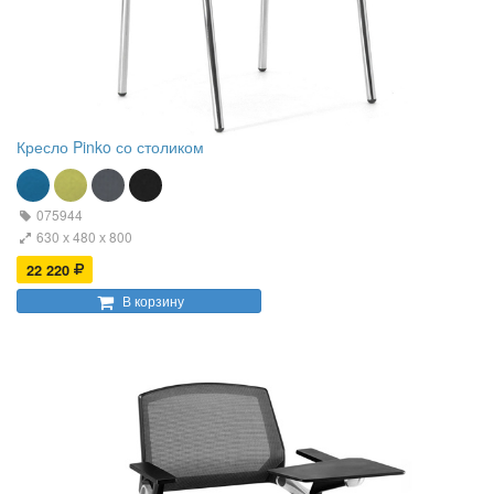
Кресло Pinko со столиком
075944
630 х 480 х 800
22 220
В корзину