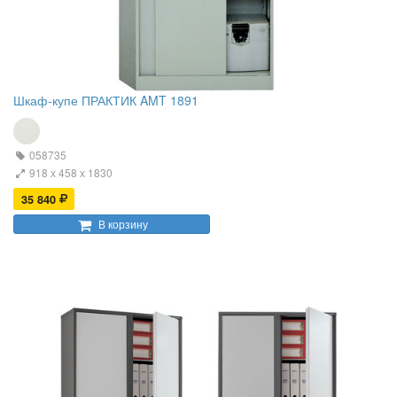
Шкаф-купе ПРАКТИК AMT 1891
058735
918 х 458 х 1830
35 840
В корзину