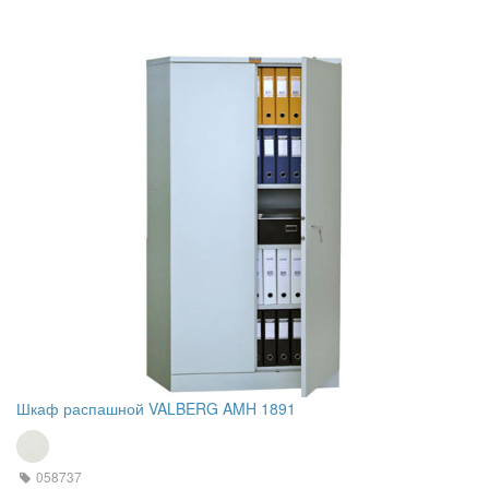
Шкаф распашной VALBERG AMH 1891
058737