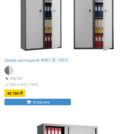
Шкаф распашной AIKO SL-185/2
058706
920 х 340 х 1800
40 750
В корзину