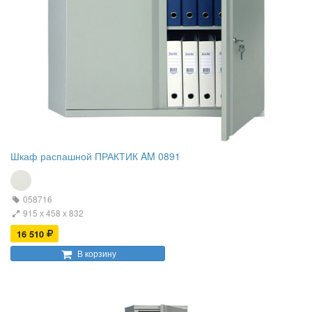
Шкаф распашной ПРАКТИК AM 0891
058716
915 х 458 х 832
16 510
В корзину