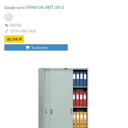
Шкаф-купе ПРАКТИК AMT 0812
058732
1215 х 458 х 832
32 210
В корзину