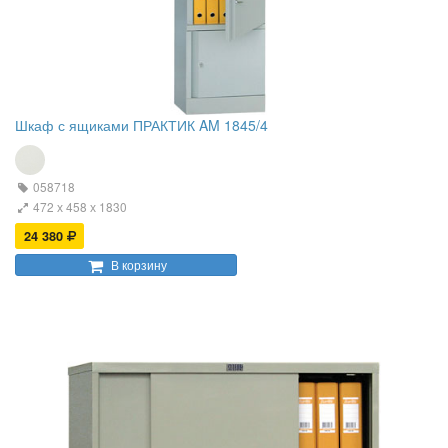
Шкаф с ящиками ПРАКТИК AM 1845/4
058718
472 х 458 х 1830
24 380
В корзину