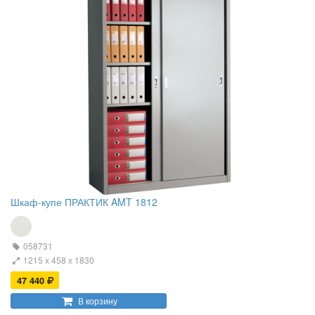
Шкаф-купе ПРАКТИК AMT 1812
058731
1215 х 458 х 1830
47 440
В корзину