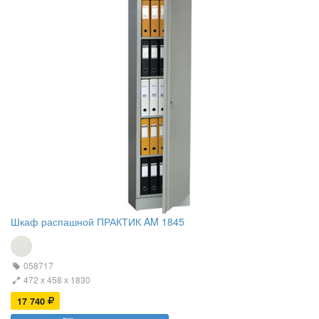
Шкаф распашной ПРАКТИК AM 1845
058717
472 х 458 х 1830
17 740