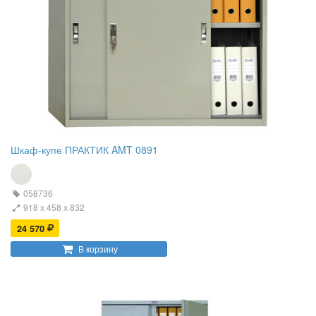
Шкаф-купе ПРАКТИК AMT 0891
058736
918 х 458 х 832
24 570
В корзину