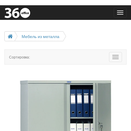
Toggl
navig
Мебель из металла
Сортировка:
Toggle
navigatio