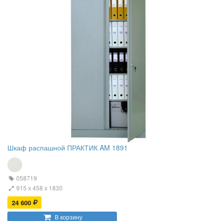
Шкаф распашной ПРАКТИК AM 1891
058719
915 х 458 х 1830
24 600
В корзину