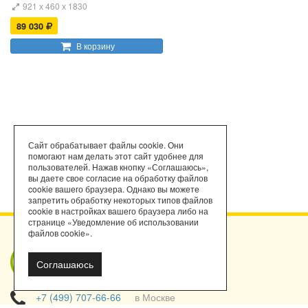
921 х 460 х 1830
89 030
В корзину
Сайт обрабатывает файлы cookie. Они
помогают нам делать этот сайт удобнее для
пользователей. Нажав кнопку «Соглашаюсь»,
вы даете свое согласие на обработку файлов
cookie вашего браузера. Однако вы можете
запретить обработку некоторых типов файлов
cookie в настройках вашего браузера либо на
странице «Уведомление об использовании
файлов cookie».
Мы работаем
Соглашаюсь
с порталом
поставщиков!
+7 (499) 707-66-66
в Москве