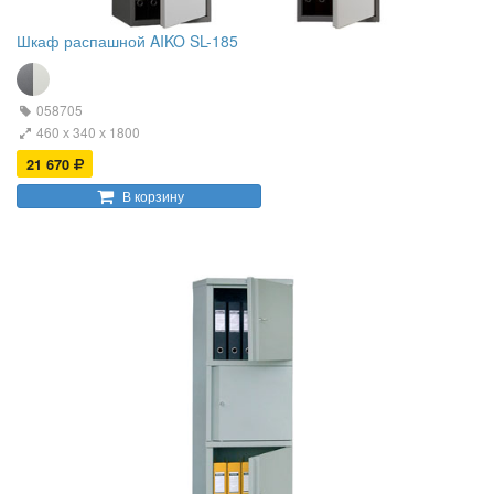
Шкаф распашной AIKO SL-185
058705
460 х 340 х 1800
21 670
В корзину