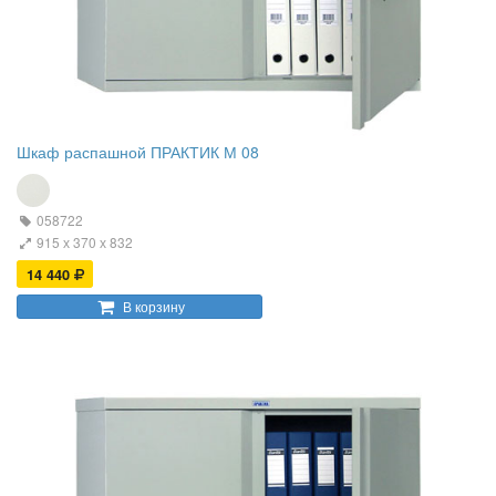
Шкаф распашной ПРАКТИК М 08
058722
915 х 370 х 832
14 440
В корзину