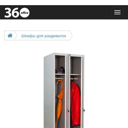
Toggl
navig
Шкафы для раздевалок