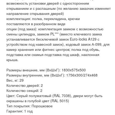
возможность установки дверей с односторонним
открыванием и с распашным (по желанию заказчик изменяет
направление открывания дверей)
комплектация: полка, перекладина, крючки
поставляются в разобранном виде
опции (под заказ): комплектация замком с возможностью
смены цилиндра, замком PL*** (вместо ключевого замка
устанавливается бесключевой замок Euro-locks A129 с
устройством под навесной замок), кодовый замок А-099, для
камер хранения или фитнес центров; полка под обувь,
подставка или скамья-подставка под шкаф, наклонная
крыша.
Размеры внешние, мм (ВхШхГ): 1830x575x500
Размеры внутренние, мм (ВхШхГ): 1756x300/274x468
Вес, кг: 29
Количество дверей: 2
Количество секций: 2
Цвет: Серый полуматовый (RAL 7038), двери могут быть
окрашены в голубой цвет (RAL 5015)
Тип покрытия: Порошковое
Гарантия: 1 год