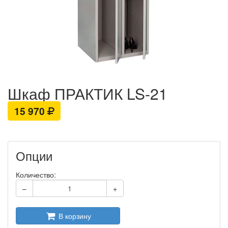
Шкаф ПРАКТИК LS-21
15 970
Опции
Количество:
–
+
В корзину