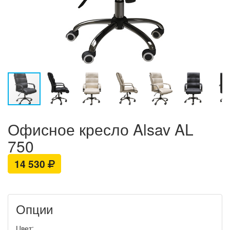
Офисное кресло Alsav AL
750
14 530
Опции
Цвет: