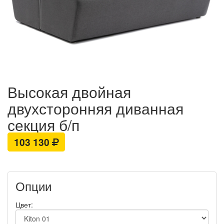
Высокая двойная
двухсторонняя диванная
секция б/п
103 130
Опции
Цвет: