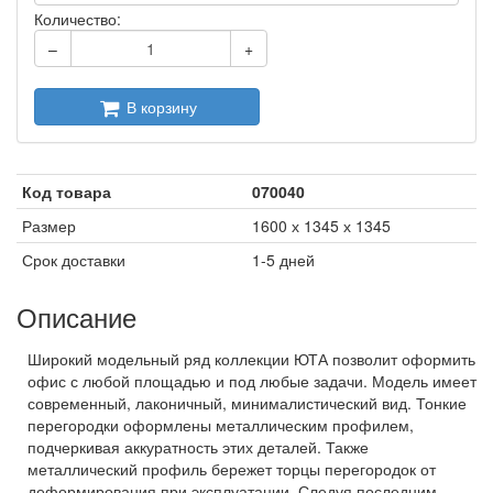
Количество:
–
+
В корзину
Код товара
070040
Размер
1600 х 1345 х 1345
Срок доставки
1-5 дней
Описание
Широкий модельный ряд коллекции ЮТА позволит оформить
офис с любой площадью и под любые задачи. Модель имеет
современный, лаконичный, минималистический вид. Тонкие
перегородки оформлены металлическим профилем,
подчеркивая аккуратность этих деталей. Также
металлический профиль бережет торцы перегородок от
деформирования при эксплуатации. Следуя последним