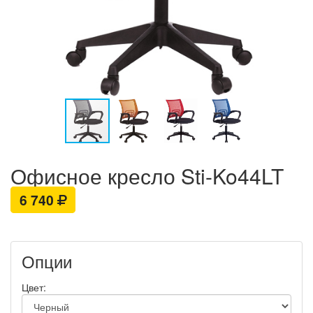
Офисное кресло Sti-Ko44LT
6 740
Опции
Цвет: