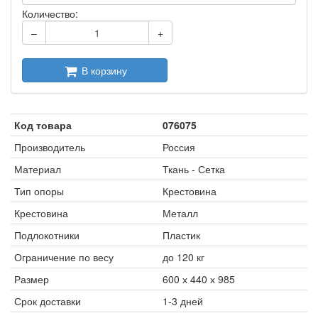
Количество:
–
+
В корзину
Код товара
076075
Производитель
Россия
Материал
Ткань - Сетка
Тип опоры
Крестовина
Крестовина
Металл
Подлокотники
Пластик
Ограничение по весу
до 120 кг
Размер
600 х 440 х 985
Срок доставки
1-3 дней