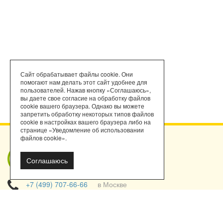
Сайт обрабатывает файлы cookie. Они
помогают нам делать этот сайт удобнее для
пользователей. Нажав кнопку «Соглашаюсь»,
вы даете свое согласие на обработку файлов
cookie вашего браузера. Однако вы можете
запретить обработку некоторых типов файлов
cookie в настройках вашего браузера либо на
странице «Уведомление об использовании
файлов cookie».
Мы работаем
Соглашаюсь
с порталом
поставщиков!
+7 (499) 707-66-66
в Москве
с 9 до 19 часов
кроме сб, вс
Политика конфиденциальности