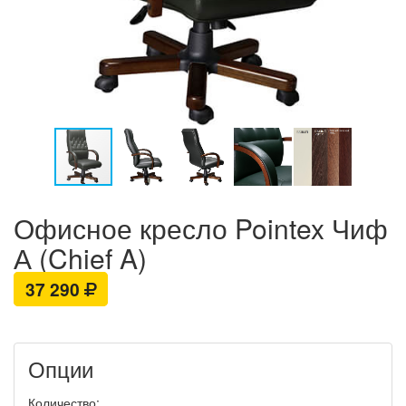
Офисное кресло Pointex Чиф
А (Chief A)
37 290
Опции
Количество: