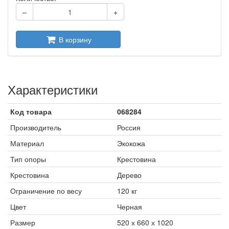
–
+
В корзину
Характеристики
Код товара
068284
Производитель
Россия
Материал
Экокожа
Тип опоры
Крестовина
Крестовина
Дерево
Ограничение по весу
120 кг
Цвет
Черная
Размер
520 х 660 х 1020