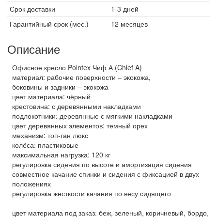
Срок доставки
1-3 дней
Гарантийный срок (мес.)
12 месяцев
Описание
Офисное кресло Pointex Чиф А (Chief A)
материал: рабочие поверхности – экокожа,
боковины и задники – экокожа
цвет материала: чёрный
крестовина: с деревянными накладками
подлокотники: деревянные с мягкими накладками
цвет деревянных элементов: темный орех
механизм: топ-ган люкс
колёса: пластиковые
максимальная нагрузка: 120 кг
регулировка сидения по высоте и амортизация сидения
совместное качание спинки и сидения с фиксацией в двух
положениях
регулировка жесткости качания по весу сидящего
цвет материала под заказ: беж, зеленый, коричневый, бордо,