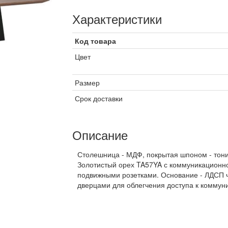
Характеристики
Код товара
Цвет
Размер
Срок доставки
Описание
Столешница - МДФ, покрытая шпоном - тони
Золотистый орех TA57YA с коммуникационн
подвижными розетками. Основание - ЛДСП ч
дверцами для облегчения доступа к коммун