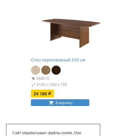
Стол переговорный 210 см
068515
2100 х 1000 х 750
24 180
В корзину
Сайт обрабатывает файлы cookie. Они