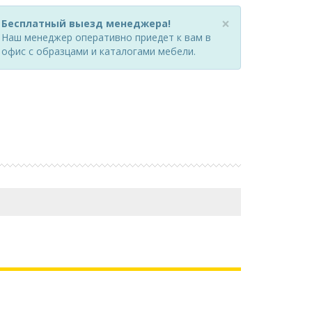
×
Бесплатный выезд менеджера!
Наш менеджер оперативно приедет к вам в
офис с образцами и каталогами мебели.