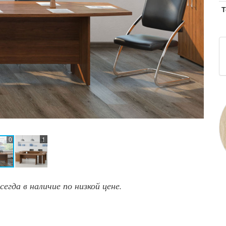
Т
0
1
сегда в наличие по низкой цене.