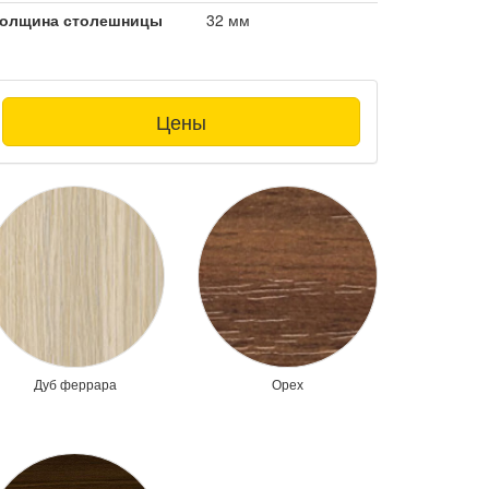
олщина столешницы
32 мм
Цены
Дуб феррара
Орех