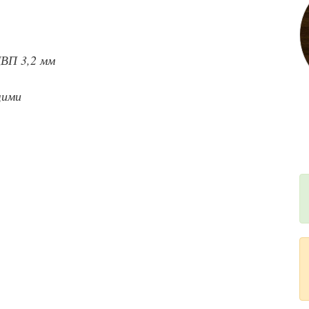
ДВП 3,2 мм
щими