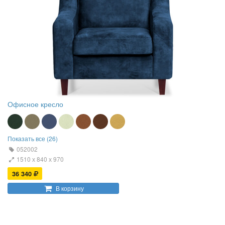
Офисное кресло
Показать все (26)
052002
1510 х 840 х 970
36 340
В корзину