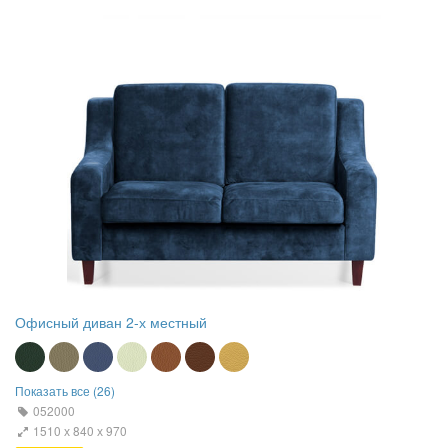
Офисный диван 2-х местный
Показать все (26)
052000
1510 х 840 х 970