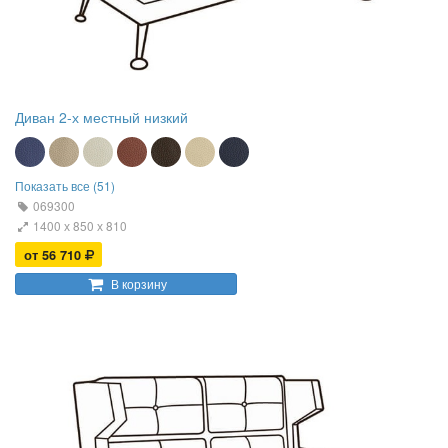
Диван 2-х местный низкий
Показать все (51)
069300
1400 х 850 х 810
от 56 710
В корзину