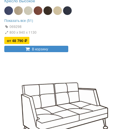
Кресло Высокое
Показать все (51)
069298
800 х 940 х 1130
от 48 790
В корзину