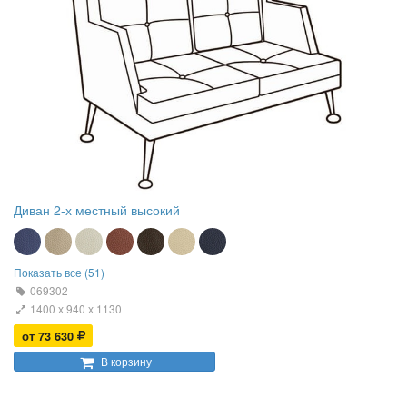
Диван 2-х местный высокий
Показать все (51)
069302
1400 х 940 х 1130
от 73 630
В корзину