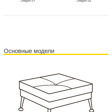
Oregon 01
Oregon 02
Основные модели