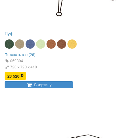
Пуф
Показать все (26)
069304
720 х 720 х 410
23 520
В корзину