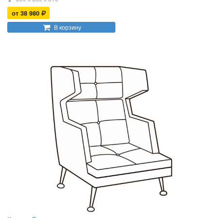
от 38 980
В корзину