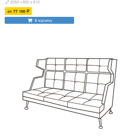
2050 х 850 х 810
от 77 100
В корзину