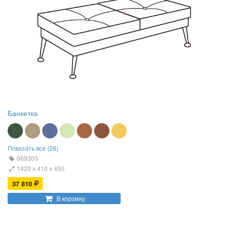
Банкетка
Показать все (26)
069303
1420 х 410 х 450
37 810
В корзину