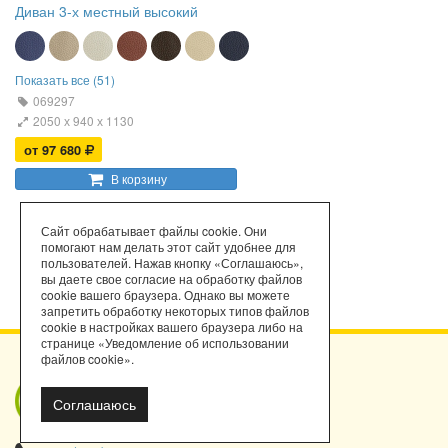
Диван 3-х местный высокий
Показать все (51)
069297
2050 х 940 х 1130
от 97 680
В корзину
Сайт обрабатывает файлы cookie. Они
помогают нам делать этот сайт удобнее для
пользователей. Нажав кнопку «Соглашаюсь»,
вы даете свое согласие на обработку файлов
cookie вашего браузера. Однако вы можете
запретить обработку некоторых типов файлов
cookie в настройках вашего браузера либо на
странице «Уведомление об использовании
файлов cookie».
Мы работаем
Соглашаюсь
с порталом
поставщиков!