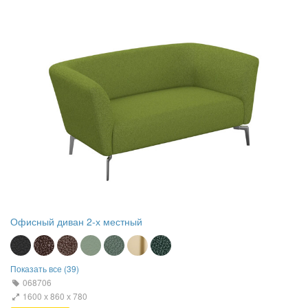
Офисный диван 2-х местный
Показать все (39)
068706
1600 х 860 х 780