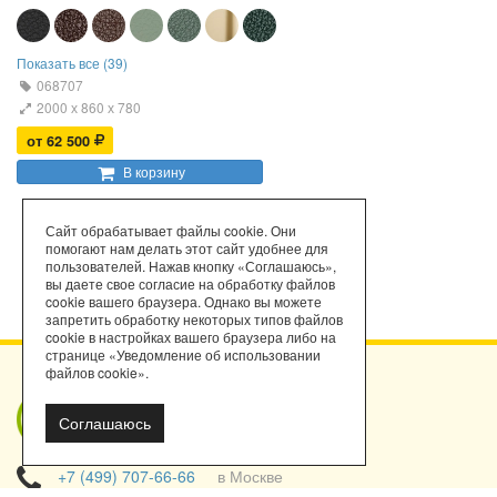
Показать все (39)
068707
2000 х 860 х 780
от 62 500
В корзину
Сайт обрабатывает файлы cookie. Они
помогают нам делать этот сайт удобнее для
пользователей. Нажав кнопку «Соглашаюсь»,
вы даете свое согласие на обработку файлов
cookie вашего браузера. Однако вы можете
запретить обработку некоторых типов файлов
cookie в настройках вашего браузера либо на
странице «Уведомление об использовании
файлов cookie».
Мы работаем
Соглашаюсь
с порталом
поставщиков!
+7 (499) 707-66-66
в Москве