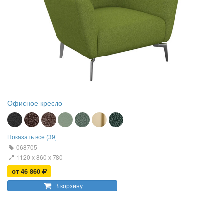
Офисное кресло
Показать все (39)
068705
1120 х 860 х 780
от 46 860
В корзину