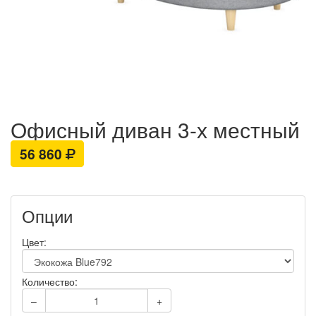
Офисный диван 3-х местный
56 860
Опции
Цвет:
Количество:
–
+